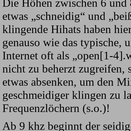
Die Höhen zwischen 6 und 
etwas „schneidig“ und „be
klingende Hihats haben hier
genauso wie das typische, 
Internet oft als „open[1-4].
nicht zu beherzt zugreifen,
etwas absenken, um den Mix
geschmeidiger klingen zu la
Frequenzlöchern (s.o.)!
Ab 9 khz beginnt der seidig