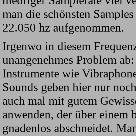
niedriger Samplerate viel ve
man die schönsten Samples 
22.050 hz aufgenommen.
Irgenwo in diesem Frequenzb
unangenehmes Problem ab: 
Instrumente wie Vibraphone
Sounds geben hier nur noch
auch mal mit gutem Gewisse
anwenden, der über einem b
gnadenlos abschneidet. Man