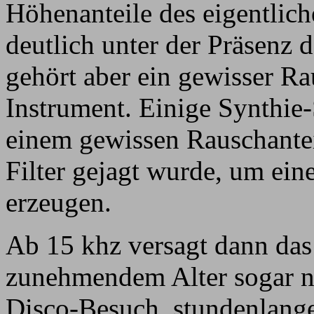
Höhenanteile des eigentlich
deutlich unter der Präsenz
gehört aber ein gewisser Ra
Instrument. Einige Synthie
einem gewissen Rauschanteil
Filter gejagt wurde, um ein
erzeugen.
Ab 15 khz versagt dann das
zunehmendem Alter sogar no
Disco-Besuch, stundenlang