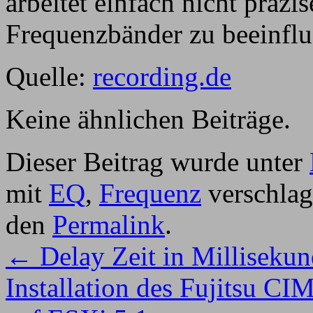
arbeitet einfach nicht präz
Frequenzbänder zu beeinflu
Quelle:
recording.de
Keine ähnlichen Beiträge.
Dieser Beitrag wurde unter
mit
EQ
,
Frequenz
verschlag
den
Permalink
.
←
Delay Zeit in Milliseku
Installation des Fujitsu CI