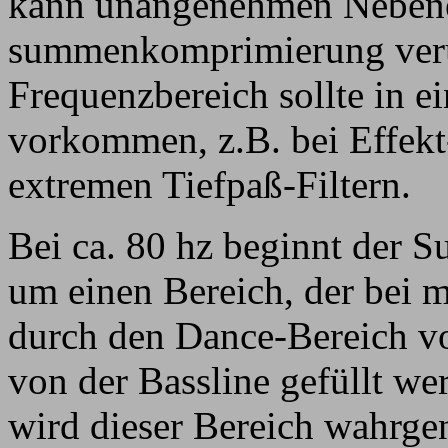
kann unangenehmen Nebenef
summenkomprimierung veru
Frequenzbereich sollte in 
vorkommen, z.B. bei Effek
extremen Tiefpaß-Filtern.
Bei ca. 80 hz beginnt der S
um einen Bereich, der bei 
durch den Dance-Bereich vo
von der Bassline gefüllt wer
wird dieser Bereich wahrge