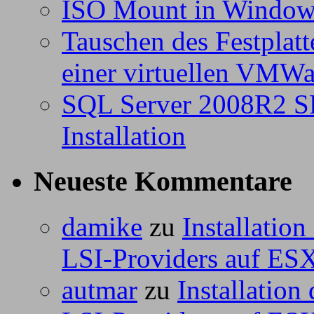
ISO Mount in Windows
Tauschen des Festplatte
einer virtuellen VMW
SQL Server 2008R2 SP
Installation
Neueste Kommentare
damike
zu
Installatio
LSI-Providers auf ESX
autmar
zu
Installation