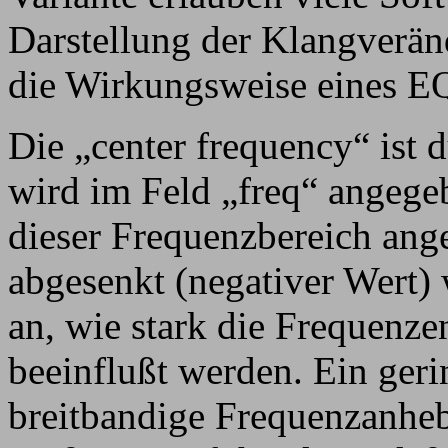
Darstellung der Klangverän
die Wirkungsweise eines EQ
Die „center frequency“ ist 
wird im Feld „freq“ angegeb
dieser Frequenzbereich ang
abgesenkt (negativer Wert) 
an, wie stark die Frequenze
beeinflußt werden. Ein geri
breitbandige Frequenzanheb