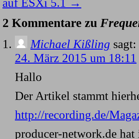
auf ESXi 5.1
→
2 Kommentare zu
Freque
Michael Kißling
sagt:
24. März 2015 um 18:11
Hallo
Der Artikel stammt hierh
http://recording.de/Mag
producer-network.de hat 