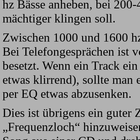
hz Bässe anheben, bei 200-4
mächtiger klingen soll.
Zwischen 1000 und 1600 hz 
Bei Telefongesprächen ist v
besetzt. Wenn ein Track ein
etwas klirrend), sollte man
per EQ etwas abzusenken.
Dies ist übrigens ein guter
„Frequenzloch“ hinzuweise