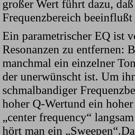
großer Wert führt dazu, daß
Frequenzbereich beeinflußt
Ein parametrischer EQ ist 
Resonanzen zu entfernen: 
manchmal ein einzelner Ton
der unerwünscht ist. Um ihn
schmalbandiger Frequenzber
hoher Q-Wertund ein hoher
„center frequency“ langsam 
hört man ein „Sweepen“.Das 