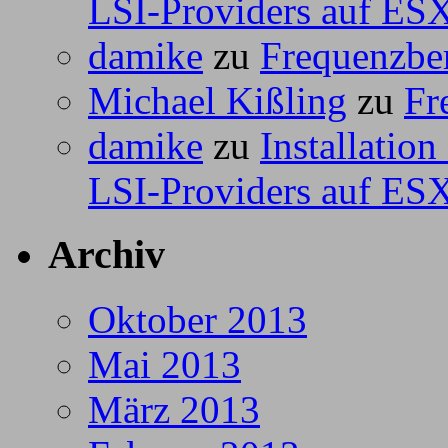
LSI-Providers auf ESX
damike
zu
Frequenzbe
Michael Kißling
zu
Fr
damike
zu
Installatio
LSI-Providers auf ESX
Archiv
Oktober 2013
Mai 2013
März 2013