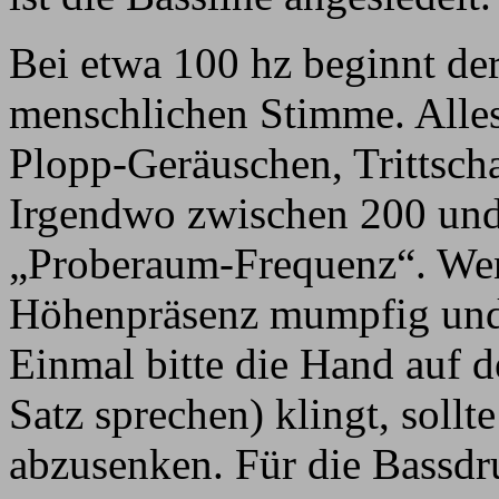
Bei etwa 100 hz beginnt d
menschlichen Stimme. Alles
Plopp-Geräuschen, Trittsch
Irgendwo zwischen 200 und 
„Proberaum-Frequenz“. Wenn
Höhenpräsenz mumpfig und 
Einmal bitte die Hand auf 
Satz sprechen) klingt, soll
abzusenken. Für die Bassdr