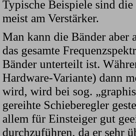
Typische Beispiele sind die
meist am Verstärker.
Man kann die Bänder aber au
das gesamte Frequenzspektr
Bänder unterteilt ist. Währ
Hardware-Variante) dann me
wird, wird bei sog. „graph
gereihte Schieberegler gest
allem für Einsteiger gut ge
durchzuführen, da er sehr ü