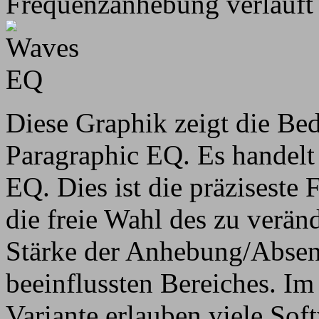
Frequenzanhebung verläuft
Diese Graphik zeigt die Be
Paragraphic EQ. Es handelt
EQ. Dies ist die präziseste 
die freie Wahl des zu verän
Stärke der Anhebung/Absen
beeinflussten Bereiches. I
Variante erlauben viele Sof