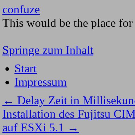
confuze
This would be the place for 
Springe zum Inhalt
Start
Impressum
←
Delay Zeit in Milliseku
Installation des Fujitsu CI
auf ESXi 5.1
→