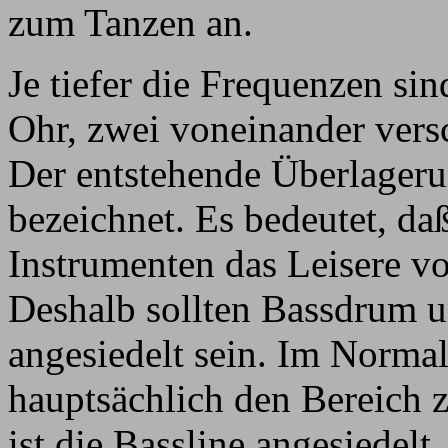
zum Tanzen an.
Je tiefer die Frequenzen sind
Ohr, zwei voneinander vers
Der entstehende Überlageru
bezeichnet. Es bedeutet, da
Instrumenten das Leisere v
Deshalb sollten Bassdrum u
angesiedelt sein. Im Normal
hauptsächlich den Bereich 
ist die Bassline angesiedelt.