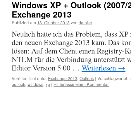
Windows XP + Outlook (2007/2
Exchange 2013
Publiziert am
13. Oktober 2013
von
damike
Neulich hatte ich das Problem, dass XP 
den neuen Exchange 2013 kam. Das konn
lösen: Auf dem Client einen Registry-K
NTLM für die Verbindung unterstützt 
Editor Version 5.00 …
Weiterlesen
→
Veröffentlicht unter
Exchange 2013
,
Outlook
|
Verschlagwortet m
outlook
,
windows
,
xp
|
Hinterlasse einen Kommentar