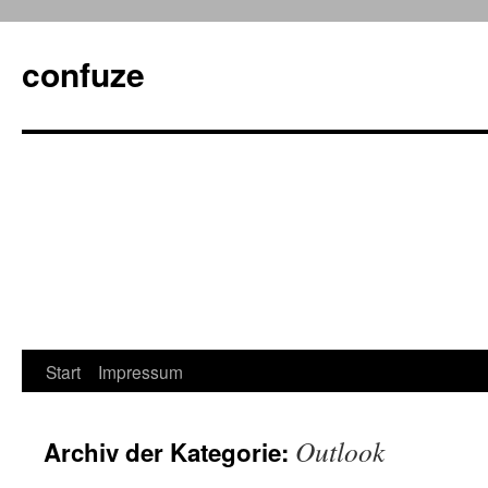
confuze
Start
Impressum
Springe
zum
Outlook
Archiv der Kategorie:
Inhalt