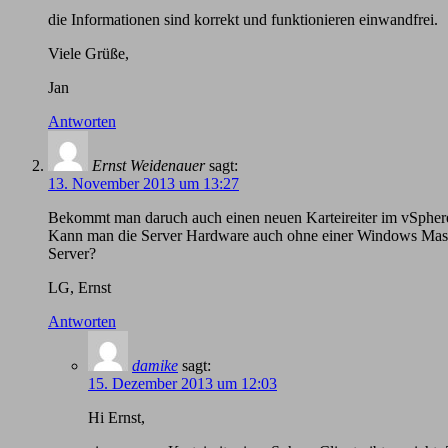
die Informationen sind korrekt und funktionieren einwandfrei.
Viele Grüße,
Jan
Antworten
Ernst Weidenauer
sagt:
13. November 2013 um 13:27
Bekommt man daruch auch einen neuen Karteireiter im vSphere
Kann man die Server Hardware auch ohne einer Windows Masch
Server?
LG, Ernst
Antworten
damike
sagt:
15. Dezember 2013 um 12:03
Hi Ernst,