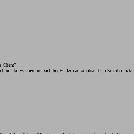
 Client?
ine überwachen und sich bei Fehlern automatisiert ein Email schic