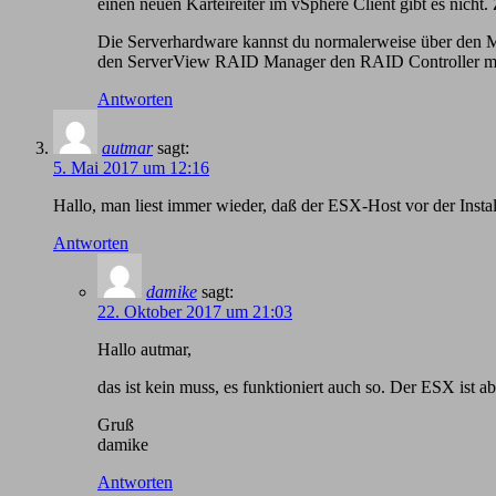
einen neuen Karteireiter im vSphere Client gibt es nicht
Die Serverhardware kannst du normalerweise über den M
den ServerView RAID Manager den RAID Controller mon
Antworten
autmar
sagt:
5. Mai 2017 um 12:16
Hallo, man liest immer wieder, daß der ESX-Host vor der Inst
Antworten
damike
sagt:
22. Oktober 2017 um 21:03
Hallo autmar,
das ist kein muss, es funktioniert auch so. Der ESX ist
Gruß
damike
Antworten