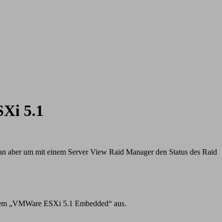
SXi 5.1
 man aber um mit einem Server View Raid Manager den Status des Raid
ystem „VMWare ESXi 5.1 Embedded“ aus.