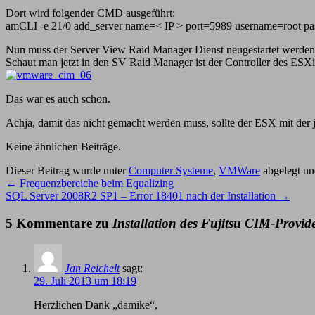
Dort wird folgender CMD ausgeführt:
amCLI -e 21/0 add_server name=< IP > port=5989 username=root 
Nun muss der Server View Raid Manager Dienst neugestartet werden
Schaut man jetzt in den SV Raid Manager ist der Controller des ESXi
Das war es auch schon.
Achja, damit das nicht gemacht werden muss, sollte der ESX mit der 
Keine ähnlichen Beiträge.
Dieser Beitrag wurde unter
Computer Systeme
,
VMWare
abgelegt un
←
Frequenzbereiche beim Equalizing
SQL Server 2008R2 SP1 – Error 18401 nach der Installation
→
5 Kommentare zu
Installation des Fujitsu CIM-Provid
Jan Reichelt
sagt:
29. Juli 2013 um 18:19
Herzlichen Dank „damike“,