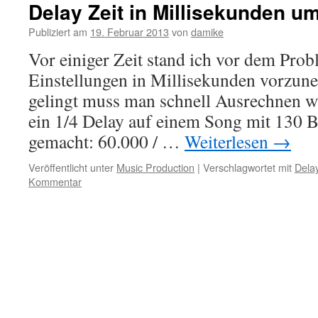
Delay Zeit in Millisekunden 
Publiziert am
19. Februar 2013
von
damike
Vor einiger Zeit stand ich vor dem Prob
Einstellungen in Millisekunden vorzun
gelingt muss man schnell Ausrechnen w
ein 1/4 Delay auf einem Song mit 130 B
gemacht: 60.000 / …
Weiterlesen
→
Veröffentlicht unter
Music Production
|
Verschlagwortet mit
Dela
Kommentar